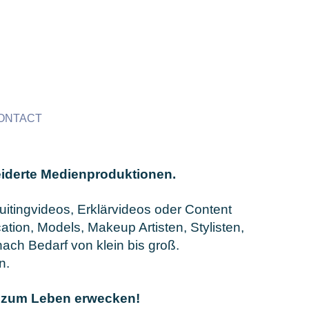
ONTACT
iderte Medienproduktionen.
uitingvideos, Erklärvideos oder Content
ation, Models, Makeup Artisten,
Stylisten,
nach Bedarf von klein bis groß.
n.
t zum Leben erwecken!