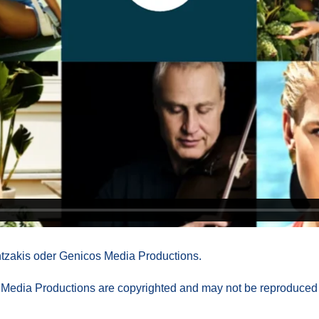
tzakis oder Genicos Media Productions.
s Media Productions are copyrighted and may not be reproduced 