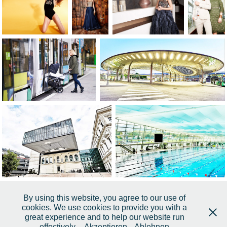
By using this website, you agree to our use of
↑
Back to Top
cookies. We use cookies to provide you with a
great experience and to help our website run
effectively.
Akzeptieren
Ablehnen
IMPRESSUM
DATENSCHUTZ